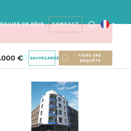
ÉQUIPE DE RÊVE
CONTACT
FAIRE UNE
.000 €
SAUVEGARDER
ENQUÊTE