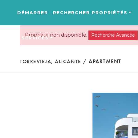
DÉMARRER
RECHERCHER PROPRIÉTÉS
Propriété non disponible.
Recherche Avancée
SERVICES
TORREVIEJA, ALICANTE /
APARTMENT