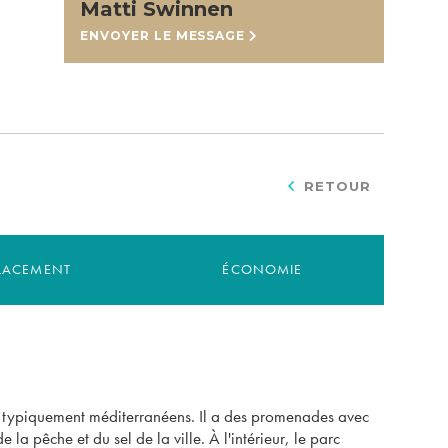
Matti Swinnen
ENVOYER LE MESSAGE
RETOUR
LACEMENT
ÉCONOMIE
oral typiquement méditerranéens. Il a des promenades avec
la pêche et du sel de la ville. À l'intérieur, le parc