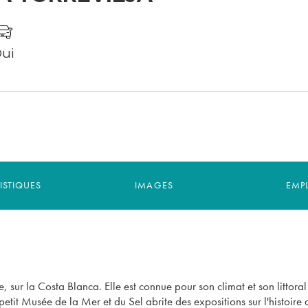
ui
ISTIQUES
IMAGES
EMP
te, sur la Costa Blanca. Elle est connue pour son climat et son litt
etit Musée de la Mer et du Sel abrite des expositions sur l'histoire de 