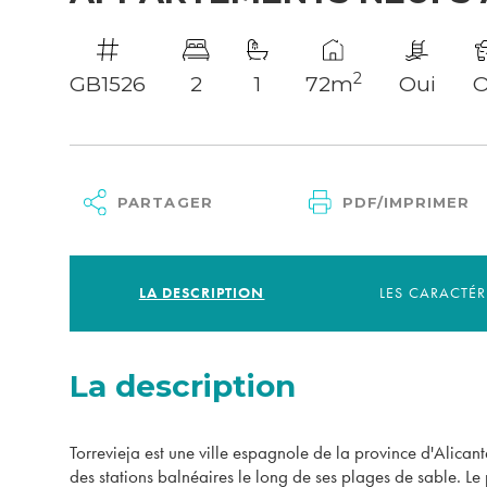
2
GB1526
2
1
72m
Oui
O
PARTAGER
PDF/IMPRIMER
LA DESCRIPTION
LES CARACTÉR
La description
Torrevieja est une ville espagnole de la province d'Alican
des stations balnéaires le long de ses plages de sable. Le p