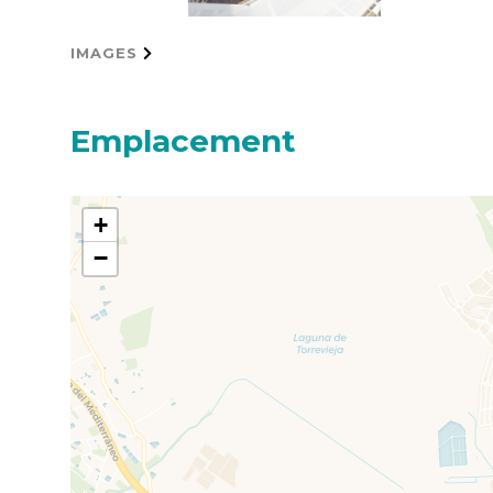
IMAGES
Emplacement
+
−