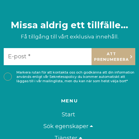
Missa aldrig ett tillfälle...
Få tillgång till vårt exklusiva innehåll.
ATT
PRENUMERERA
Markera rutan för att kontakta oss och godkänna att din information
används enligt vår
Sekretesspolicy
du kommer automatiskt att
läggas till i vår mailinglista, men du kan när som helst välja bort*
MENU
Start
Sök egenskaper
Tjänster