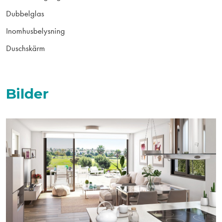
Dubbelglas
Inomhusbelysning
Duschskärm
Bilder