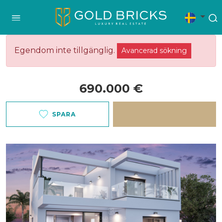
Egendom inte tillgänglig.
Avancerad sökning
690.000 €
SPARA