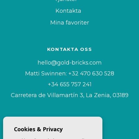
Kontakta
Mina favoriter
KONTAKTA OSS
hello@gold-bricks.com
Matti Swinnen: +32 470 630 528
+34 655 757 241
Carretera de Villamartín 3, La Zenia, 03189
FÖLJ OSS PÅ
Cookies & Privacy
Youtube