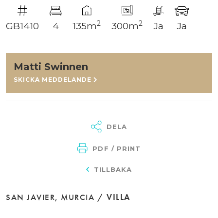
2
2
GB1410
4
135m
300m
Ja
Ja
Matti Swinnen
SKICKA MEDDELANDE
DELA
PDF / PRINT
TILLBAKA
SAN JAVIER, MURCIA /
VILLA